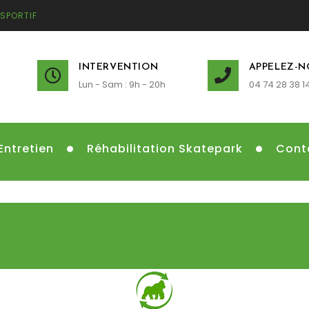
 SPORTIF
INTERVENTION
APPELEZ-N
Lun - Sam : 9h - 20h
04 74 28 38 1
Entretien
Réhabilitation Skatepark
Cont