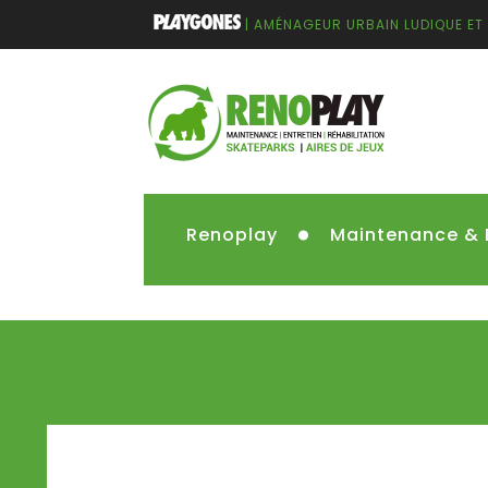
| AMÉNAGEUR URBAIN LUDIQUE ET
Renoplay
Maintenance & 