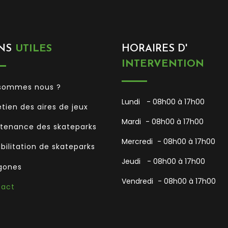
NS
UTILES
HORAIRES D'
INTERVENTION
sommes nous ?
Lundi
- 08h00 à 17h00
etien des aires de jeux
Mardi
- 08h00 à 17h00
tenance des skateparks
Mercredi
- 08h00 à 17h00
bilitation de skateparks
Jeudi
- 08h00 à 17h00
gones
Vendredi
- 08h00 à 17h00
tact